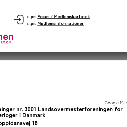
Login:
Focus / Medlemskartotek
Login:
Medlemsinformationer
Google Ma
ninger nr. 3001 Landsovermesterforeningen for
erloger i Danmark
oppidansvej 18