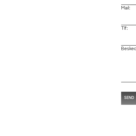
Mail:
Tlf:
Besked
SEND