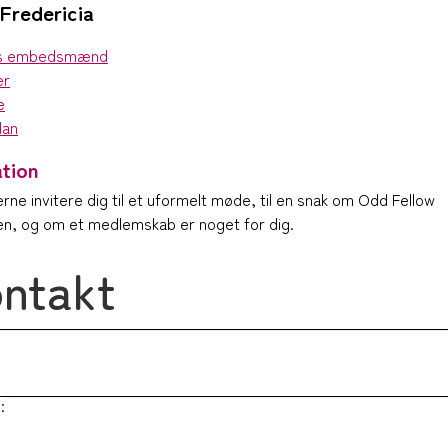
Fredericia
s embedsmænd
er
e
lan
ation
gerne invitere dig til et uformelt møde, til en snak om Odd Fellow
n, og om et medlemskab er noget for dig.
ntakt
: